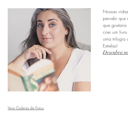
Nossas vidas 
percebi que
que gostaria 
criei um liv
uma trilogia
Estrelas!
Descubra ma
Veja Galeria de Fotos