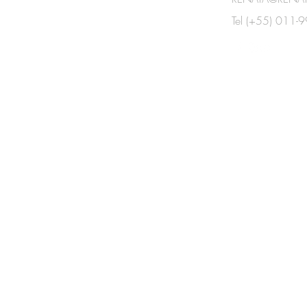
ENTRE EM
Tel (+55) 011
CONTATO